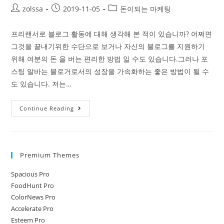
Post
Post
Post
zolssa
2019-11-05
돈이되는 마케팅
author:
published:
category:
프리랜서로 블로그 활동에 대해 생각해 본 적이 있습니까? 어쩌면
그것을 끝내기위한 수단으로 보거나 자신의 블로그를 지원하기
위해 여분의 돈 을 버는 편리한 방법 일 수도 있습니다.그러나 포
스팅 알바는 블로거로서의 성장을 가속화하는 좋은 방법이 될 수
도 있습니다. 저는…
블
Continue Reading
로
거
로
Premium Themes
11
년
Spacious Pro
간
FoodHunt Pro
의
ColorNews Pro
포
Accelerate Pro
스
Esteem Pro