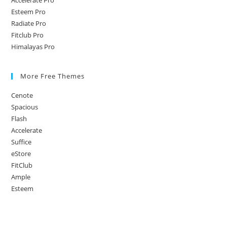
Accelerate Pro
Esteem Pro
Radiate Pro
Fitclub Pro
Himalayas Pro
More Free Themes
Cenote
Spacious
Flash
Accelerate
Suffice
eStore
FitClub
Ample
Esteem