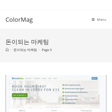
Skip
to
content
ColorMag
Menu
돈이되는 마케팅
>
돈이되는 마케팅
>
Page 3