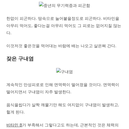
한없이 피곤하다. 땅속으로 늘어붙을정도로 피곤하다. 비타민을
아무리 먹어도, 좋다는걸 아무리 먹어도 그 피로는 없어지질 않는
다.
이것저것 좋은것을 먹어대는 바람에 배는 나오고 살은쪄 간다.
잦은 구내염
계속적인 만성피로로 인해 면역력이 떨어졌을 것이다. 면역력이
떨어지면서 구내염이 자주 발생한다.
음식을씹다가 살짝 깨물기만 해도 여지없이 구내염이 발생하고,
헐게 된다.
비타민 B
가 부족해서 그렇다고도 하는데, 근본적인 것은 체력의