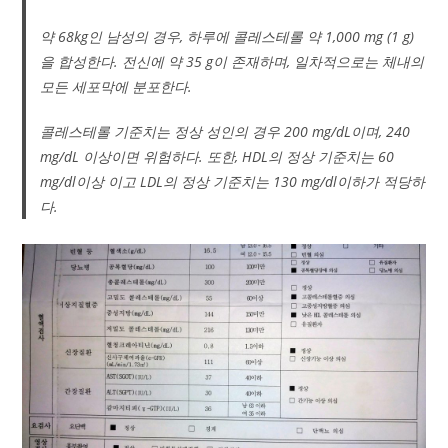
약 68kg인 남성의 경우, 하루에 콜레스테롤 약 1,000 mg (1 g)
을 합성한다. 전신에 약 35 g이 존재하며, 일차적으로는 체내의
모든 세포막에 분포한다.
콜레스테롤 기준치는 정상 성인의 경우 200 mg/dL이며, 240
mg/dL 이상이면 위험하다. 또한, HDL의 정상 기준치는 60
mg/dl이상 이고 LDL의 정상 기준치는 130 mg/dl이하가 적당하
다.