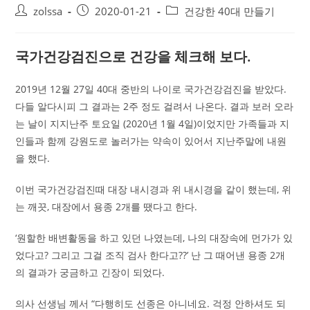
Post
Post
Post
zolssa
2020-01-21
건강한 40대 만들기
author:
published:
category:
국가건강검진으로 건강을 체크해 보다.
2019년 12월 27일 40대 중반의 나이로 국가건강검진을 받았다.
다들 알다시피 그 결과는 2주 정도 걸려서 나온다. 결과 보러 오라
는 날이 지지난주 토요일 (2020년 1월 4일)이었지만 가족들과 지
인들과 함께 강원도로 놀러가는 약속이 있어서 지난주말에 내원
을 했다.
이번 국가건강검진때 대장 내시경과 위 내시경을 같이 했는데, 위
는 깨끗, 대장에서 용종 2개를 땠다고 한다.
‘원할한 배변활동을 하고 있던 나였는데, 나의 대장속에 먼가가 있
었다고? 그리고 그걸 조직 검사 한다고??’ 난 그 때어낸 용종 2개
의 결과가 궁금하고 긴장이 되었다.
의사 선생님 께서 “다행히도 선종은 아니네요. 걱정 안하셔도 되