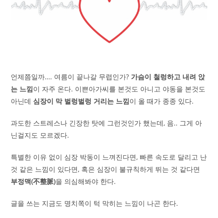
언제쯤일까…. 여름이 끝나갈 무렵인가?
가슴이 철렁하고 내려 앉
는 느낌
이 자주 온다. 이쁜아가씨를 본것도 아니고 야동을 본것도
아닌데
심장이 막 벌렁벌렁 거리는 느낌
이 올 때가 종종 있다.
과도한 스트레스나 긴장한 탓에 그런것인가 했는데, 음.. 그게 아
닌걸지도 모르겠다.
특별한 이유 없이 심장 박동이 느껴진다면, 빠른 속도로 달리고 난
것 같은 느낌이 있다면, 혹은 심장이 불규칙하게 뛰는 것 같다면
부정맥(不整脈)
을 의심해봐야 한다.
글을 쓰는 지금도 명치쪽이 턱 막히는 느낌이 나곤 한다.